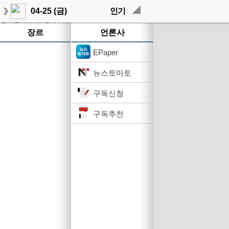
04-25 (금)
인기
작성된 기사가 없습니다.
장르
언론사
EPaper
뉴스토마토
구독신청
구독추천