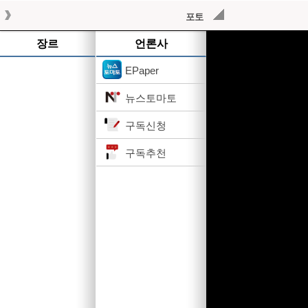
포토
작성된 기사가 없습니다.
장르
언론사
EPaper
뉴스토마토
구독신청
구독추천