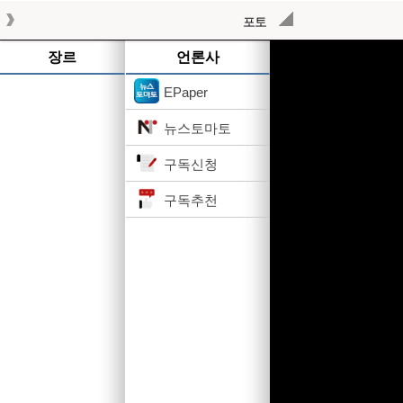
포토
작성된 기사가 없습니다.
장르
언론사
EPaper
뉴스토마토
구독신청
구독추천