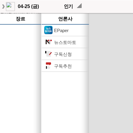
04-25 (금)
인기
작성된 기사가 없습니다.
장르
언론사
EPaper
뉴스토마토
구독신청
구독추천