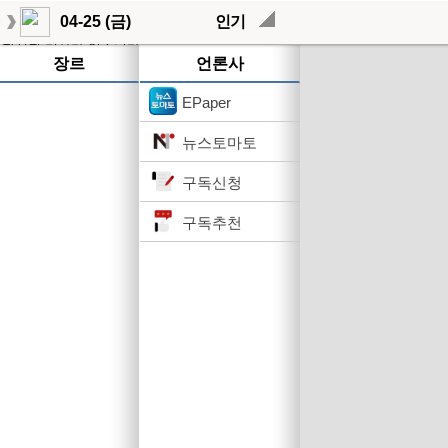
04-25 (금)
인기
작성된 기사가 없습니다.
장르
언론사
EPaper
뉴스토마토
구독신청
구독추천