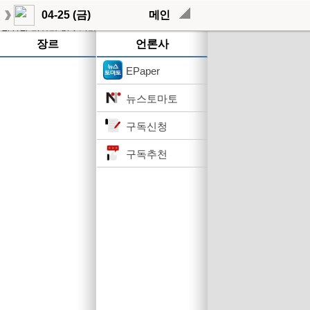
04-25 (금)
메인
작성된 기사가 없습니다.
장르
언론사
EPaper
뉴스토마토
구독신청
구독추천