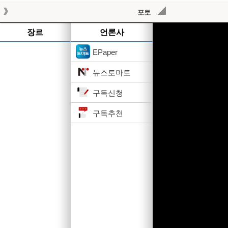
포토
작성된 기사가 없습니다.
장르
언론사
EPaper
뉴스토마토
구독신청
구독추천