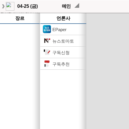
04-25 (금)
메인
작성된 기사가 없습니다.
장르
언론사
EPaper
뉴스토마토
구독신청
구독추천