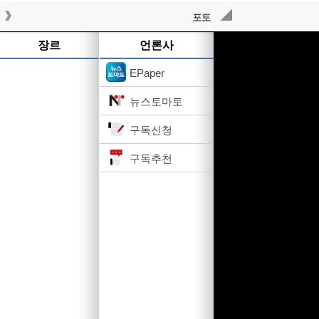
포토
작성된 기사가 없습니다.
장르
언론사
EPaper
뉴스토마토
구독신청
구독추천