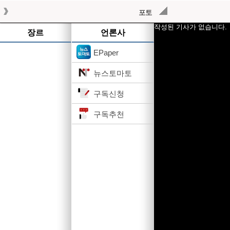
포토
작성된 기사가 없습니다.
장르
언론사
EPaper
뉴스토마토
구독신청
구독추천