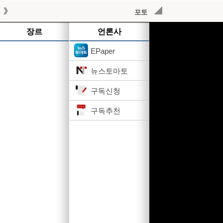
포토
작성된 기사가 없습니다.
장르
언론사
EPaper
뉴스토마토
구독신청
구독추천