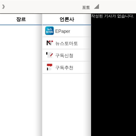
포토
작성된 기사가 없습니다.
장르
언론사
EPaper
뉴스토마토
구독신청
구독추천