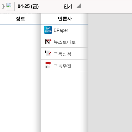
04-25 (금)
인기
작성된 기사가 없습니다.
장르
언론사
EPaper
뉴스토마토
구독신청
구독추천