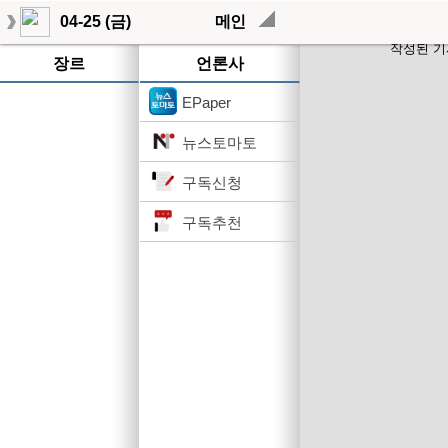
04-25 (금)
메인
작성된 기
장르
언론사
EPaper
뉴스토마토
구독신청
구독추천