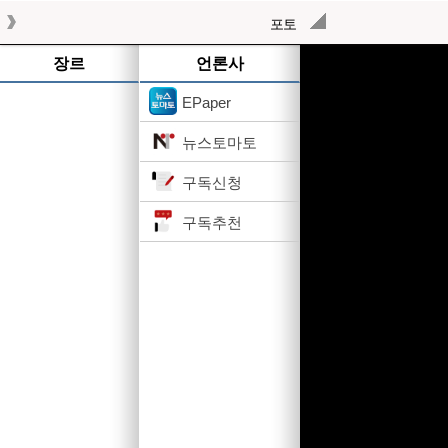
포토
작성된 기사가 없습니다.
장르
언론사
EPaper
뉴스토마토
구독신청
구독추천