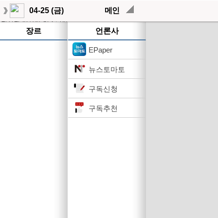
04-25 (금)
메인
작성된 기사가 없습니다.
장르
언론사
EPaper
뉴스토마토
구독신청
구독추천