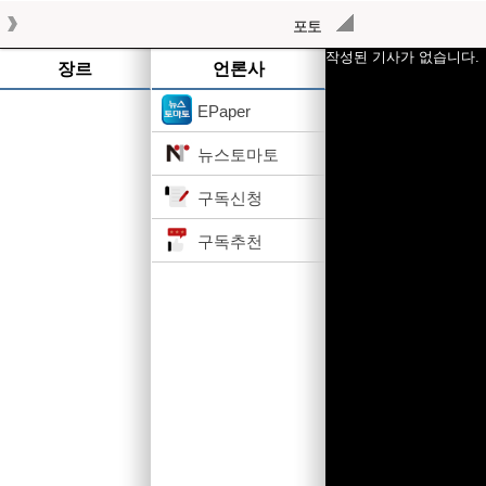
포토
작성된 기사가 없습니다.
장르
언론사
EPaper
뉴스토마토
구독신청
구독추천