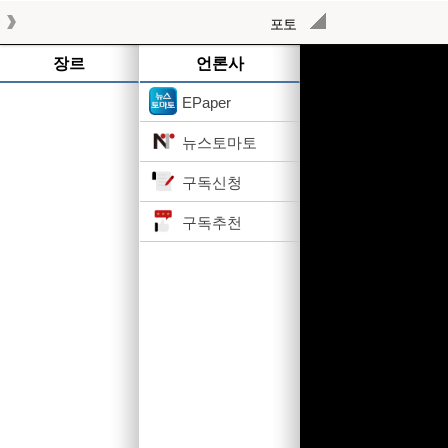
포토
작성된 기사가 없습니다.
장르
언론사
EPaper
뉴스토마토
구독신청
구독추천