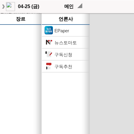
04-25 (금)
메인
작성된 기사가 없습니다.
장르
언론사
EPaper
뉴스토마토
구독신청
구독추천