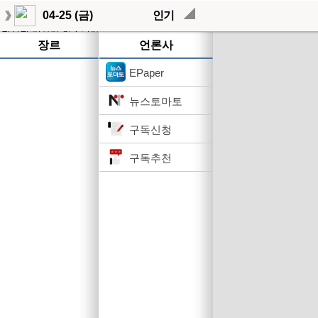
04-25 (금)
인기
작성된 기사가 없습니다.
장르
언론사
EPaper
뉴스토마토
구독신청
구독추천