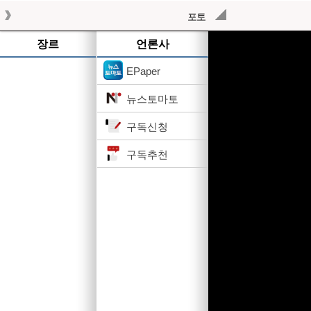
포토
작성된 기사가 없습니다.
장르
언론사
EPaper
뉴스토마토
구독신청
구독추천