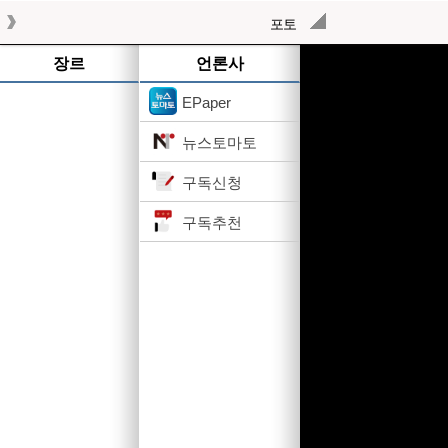
포토
작성된 기사가 없습니다.
장르
언론사
EPaper
뉴스토마토
구독신청
구독추천