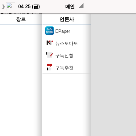
04-25 (금)
메인
작성된 기사가 없습니다.
장르
언론사
EPaper
뉴스토마토
구독신청
구독추천