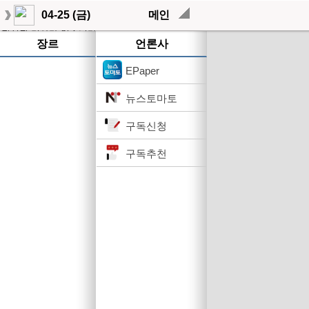
04-25 (금)
메인
작성된 기사가 없습니다.
장르
언론사
EPaper
뉴스토마토
구독신청
구독추천