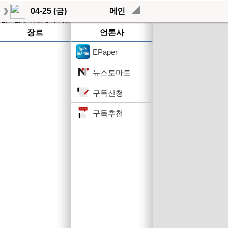
04-25 (금)
메인
작성된 기사가 없습니다.
장르
언론사
EPaper
뉴스토마토
구독신청
구독추천