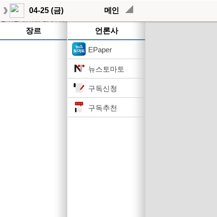
04-25 (금)
메인
작성된 기사가 없습니다.
장르
언론사
EPaper
뉴스토마토
구독신청
구독추천