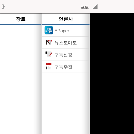
포토
작성된 기사가 없습니다.
장르
언론사
EPaper
뉴스토마토
구독신청
구독추천