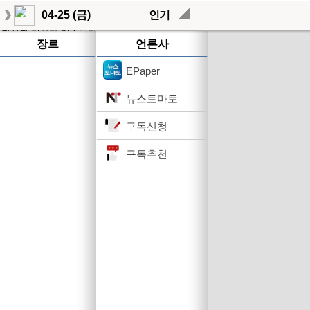
04-25 (금)
인기
작성된 기사가 없습니다.
장르
언론사
EPaper
뉴스토마토
구독신청
구독추천