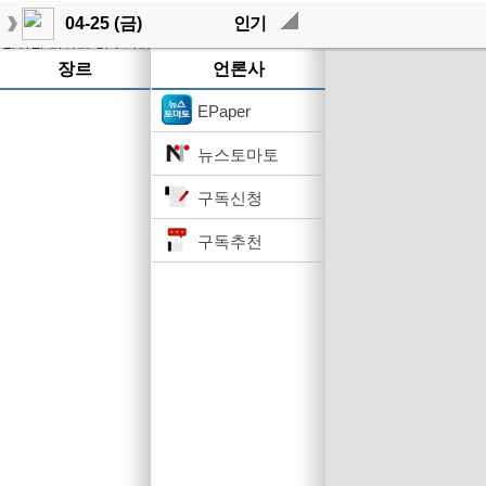
04-25 (금)
인기
작성된 기사가 없습니다.
장르
언론사
EPaper
뉴스토마토
구독신청
구독추천