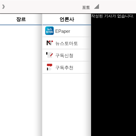
포토
작성된 기사가 없습니다.
장르
언론사
EPaper
뉴스토마토
구독신청
구독추천