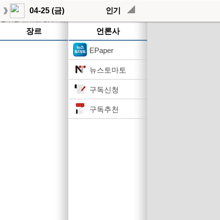
04-25 (금)
인기
작성된 기사가 없습니다.
장르
언론사
EPaper
뉴스토마토
구독신청
구독추천