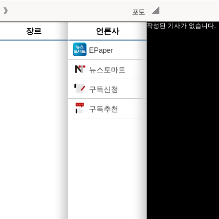
포토
작성된 기사가 없습니다.
장르
언론사
EPaper
뉴스토마토
구독신청
구독추천