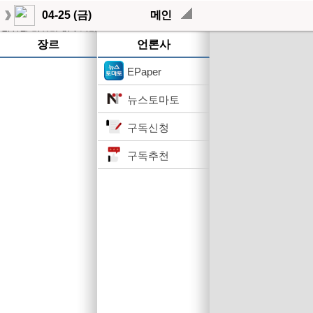
04-25 (금)
메인
작성된 기사가 없습니다.
장르
언론사
EPaper
뉴스토마토
구독신청
구독추천