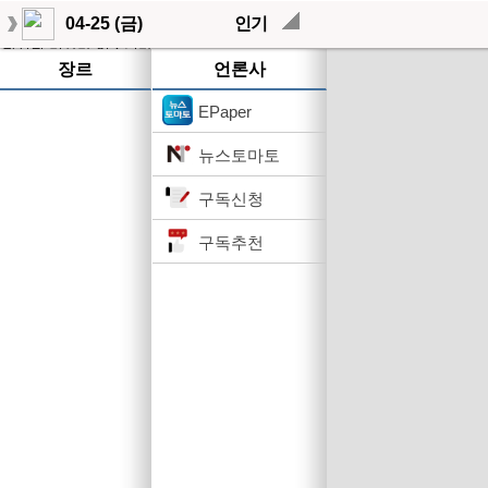
04-25 (금)
인기
작성된 기사가 없습니다.
장르
언론사
EPaper
뉴스토마토
구독신청
구독추천