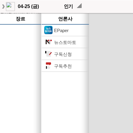
04-25 (금)
인기
작성된 기사가 없습니다.
장르
언론사
EPaper
뉴스토마토
구독신청
구독추천