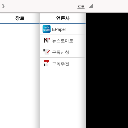
포토
작성된 기사가 없습니다.
장르
언론사
EPaper
뉴스토마토
구독신청
구독추천