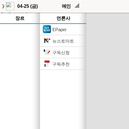
04-25 (금)
메인
작성된 기사가 없습니다.
장르
언론사
EPaper
뉴스토마토
구독신청
구독추천