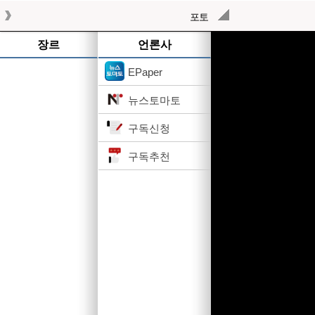
포토
작성된 기사가 없습니다.
장르
언론사
EPaper
뉴스토마토
구독신청
구독추천