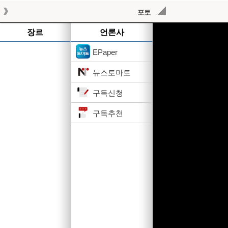
포토
작성된 기사가 없습니다.
장르
언론사
EPaper
뉴스토마토
구독신청
구독추천