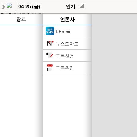
04-25 (금)
인기
작성된 기사가 없습니다.
장르
언론사
EPaper
뉴스토마토
구독신청
구독추천