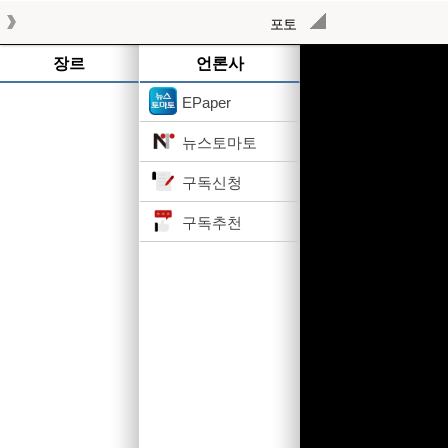
포토
작성된 기사가 없습니다.
장르
언론사
EPaper
뉴스토마토
구독신청
구독추천