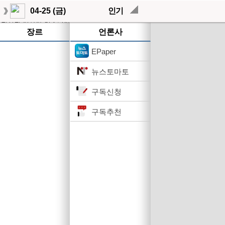
04-25 (금)
인기
작성된 기사가 없습니다.
장르
언론사
EPaper
뉴스토마토
구독신청
구독추천