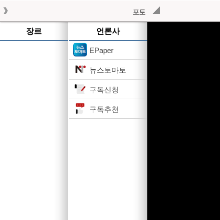
포토
작성된 기사가 없습니다.
장르
언론사
EPaper
뉴스토마토
구독신청
구독추천