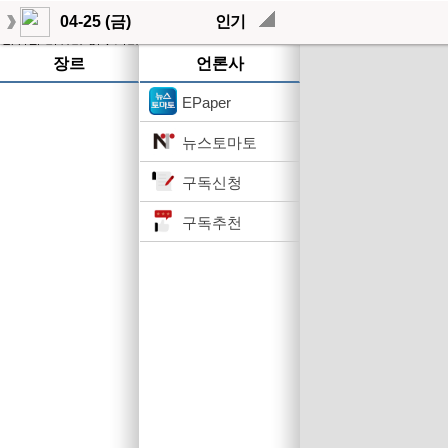
04-25 (금)
인기
작성된 기사가 없습니다.
장르
언론사
EPaper
뉴스토마토
구독신청
구독추천