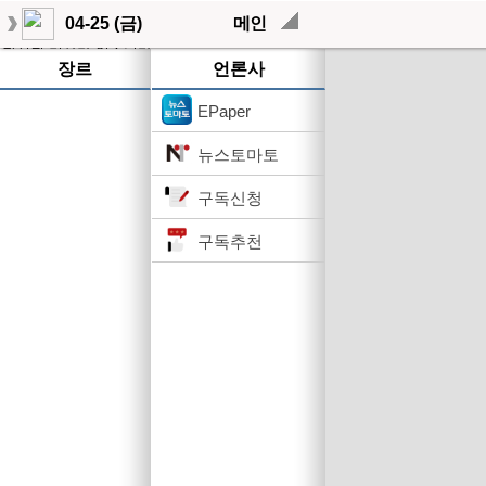
04-25 (금)
메인
작성된 기사가 없습니다.
장르
언론사
EPaper
뉴스토마토
구독신청
구독추천