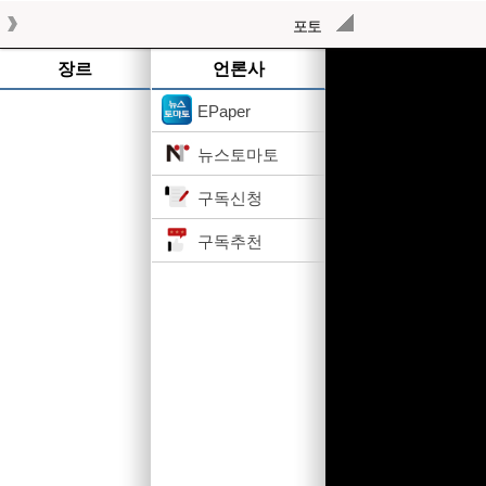
포토
작성된 기사가 없습니다.
장르
언론사
EPaper
뉴스토마토
구독신청
구독추천