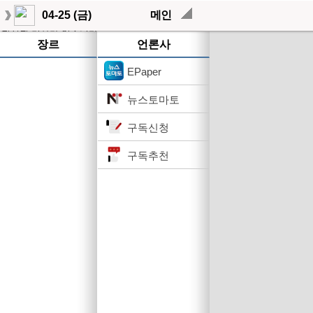
04-25 (금)
메인
작성된 기사가 없습니다.
장르
언론사
EPaper
뉴스토마토
구독신청
구독추천