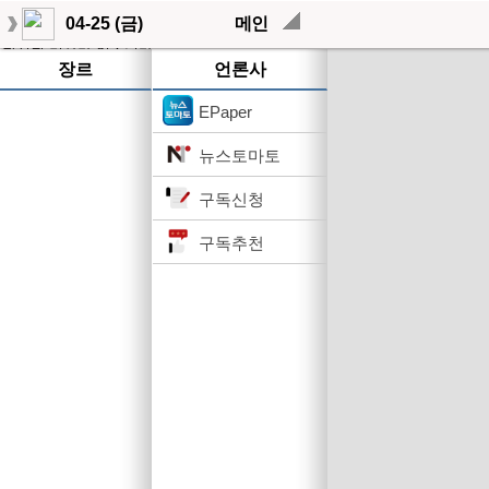
04-25 (금)
메인
작성된 기사가 없습니다.
장르
언론사
EPaper
뉴스토마토
구독신청
구독추천