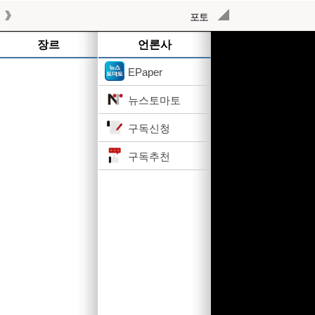
포토
작성된 기사가 없습니다.
장르
언론사
EPaper
뉴스토마토
구독신청
구독추천