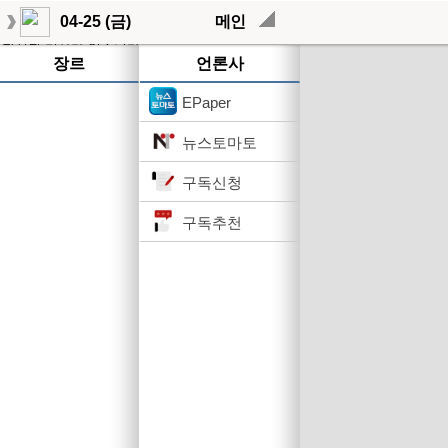
04-25 (금)
메인
작성된 기사가 없습니다.
장르
언론사
EPaper
뉴스토마토
구독신청
구독추천